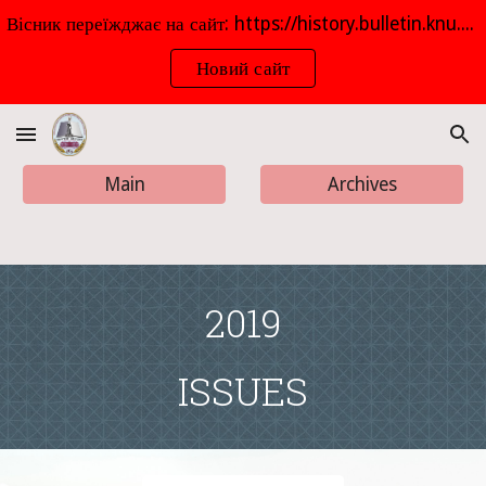
Вісник переїжджає на сайт: https://history.bulletin.knu.ua До зустрічі на новому сайті!
Skip to main content
Skip to navigation
Новий сайт
Main
Archives
2019
ISSUES