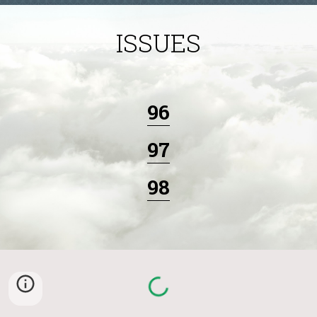
ISSUES
96
97
98